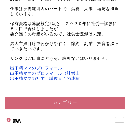
仕事は扶養範囲内のパートで、労務・人事・給与を担当
しています。
保有資格は簿記検定2級と、２０２０年に社労士試験に
５回目で合格しましたが
要介護３の母親がいるので、社労士登録は未定。
素人主婦目線でわかりやすく、節約・副業・投資を綴っ
ていきたいです。
リンクはご自由にどうぞ。許可などはいりません。
出不精ママのプロフィール
出不精ママのプロフィール（社労士）
出不精ママの社労士試験５回の成績
カテゴリー
3
節約