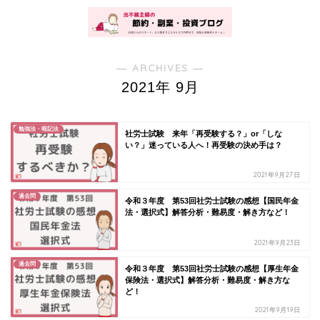
― ARCHIVES ―
2021年 9月
勉強法・暗記法
社労士試験 来年「再受験する？」or「しな
い？」迷っている人へ！再受験の決め手は？
2021年9月27日
過去問
令和３年度 第53回社労士試験の感想【国民年金
法・選択式】解答分析・難易度・解き方など！
2021年9月23日
過去問
令和３年度 第53回社労士試験の感想【厚生年金
保険法・選択式】解答分析・難易度・解き方な
ど！
2021年9月19日