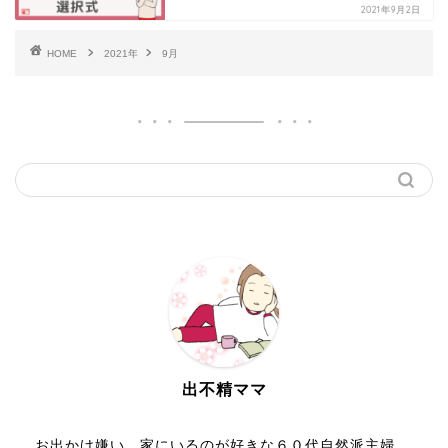
2021年9月2日
HOME
2021年
9月
出不精ママ
お出かけ嫌い、家にいるのが好きな６０代自然派主婦。