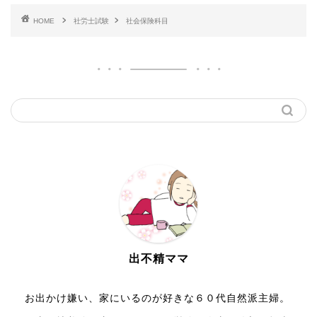
HOME
社労士試験
社会保険科目
出不精ママ
お出かけ嫌い、家にいるのが好きな６０代自然派主婦。