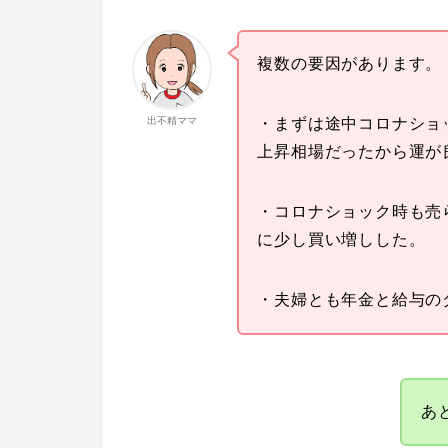
複数の要因があります。
出不精ママ
・まずは途中コロナショ
上昇相場だったから運が
・コロナショック時も売
に少し買い増しした。
・夫婦とも年金と給与の
あ