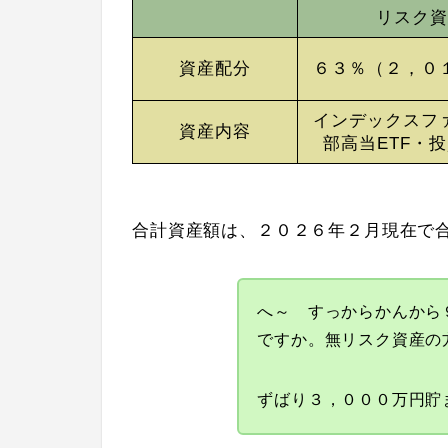
リスク資
資産配分
６３％（２，０
インデックスフ
資産内容
部高当ETF・
合計資産額は、２０２６年２月現在で
へ～ すっからかんから
ですか。無リスク資産の
ずばり３，０００万円貯