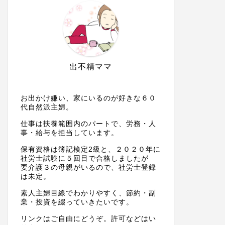
出不精ママ
お出かけ嫌い、家にいるのが好きな６０
代自然派主婦。
仕事は扶養範囲内のパートで、労務・人
事・給与を担当しています。
保有資格は簿記検定2級と、２０２０年に
社労士試験に５回目で合格しましたが
要介護３の母親がいるので、社労士登録
は未定。
素人主婦目線でわかりやすく、節約・副
業・投資を綴っていきたいです。
リンクはご自由にどうぞ。許可などはい