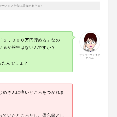
モーションを含む場合があります
「５，０００万円貯める」なの
いるか報告はないんですか？
サラリーマンまじ
めさん
ったんでしょ？
じめさんに痛いところをつかれま
っていたところだし、備忘録とし