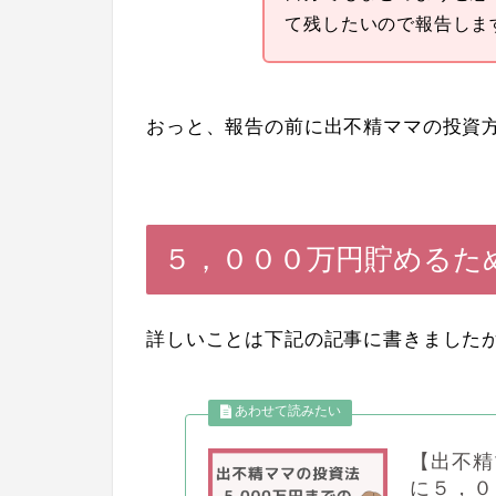
て残したいので報告しま
おっと、報告の前に出不精ママの投資
５，０００万円貯めるた
詳しいことは下記の記事に書きました
【出不精
に５，０