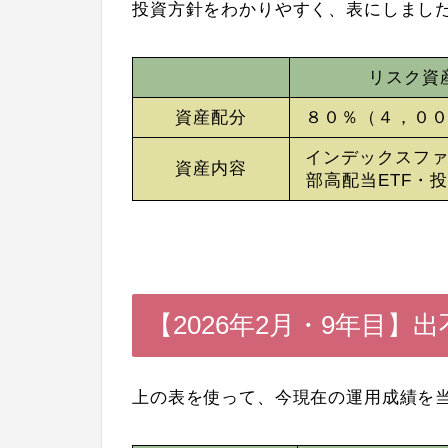
投資方針をわかりやすく、表にしまし
リスク資
資産配分
８０％（４，０
インデックスフ
資産内容
部高配当ETF・
【2026年2月・9年目
上の表を使って、今現在の運用成績を