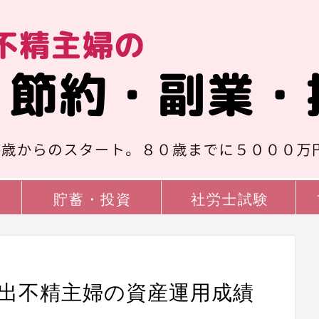
貯蓄・投資
社労士試験
目】出不精主婦の資産運用成績