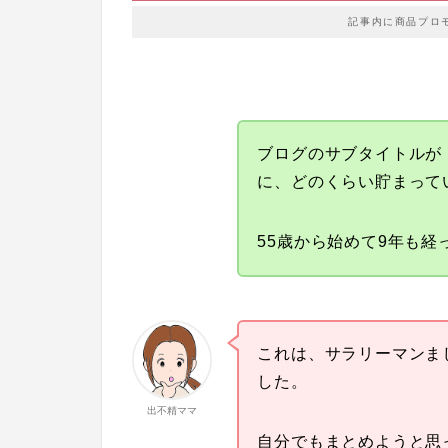
記事内に商品プロ
ブログのサブタイトルが
に、どのくらい貯まって
55歳から始めて9年も経
これは、サラリーマンま
した。
出不精ママ
自分でもまとめようと思