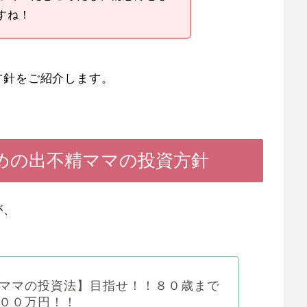
すね！
方針をご紹介します。
めの出不精ママの投資方針
が、
ママの投資法】目指せ！！８０歳まで
００万円！！