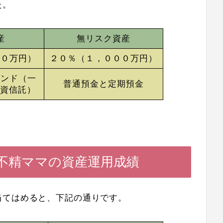
た。
産
無リスク資産
００万円）
２０％（１，０００万円）
ァンド（一
普通預金と定期預金
投資信託）
】出不精ママの資産運用成績
当てはめると、下記の通りです。