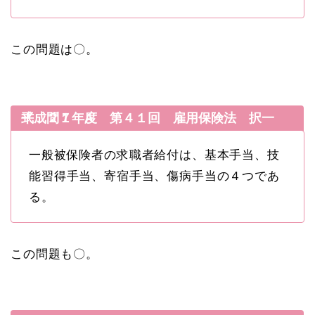
この問題は〇。
平成２１年度 第４１回 雇用保険法 択一式 問７ A
一般被保険者の求職者給付は、基本手当、技
能習得手当、寄宿手当、傷病手当の４つであ
る。
この問題も〇。