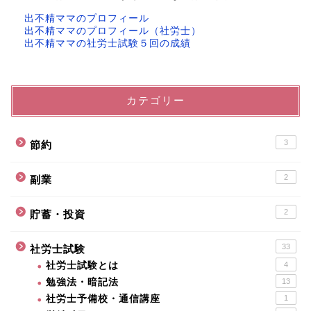
出不精ママのプロフィール
出不精ママのプロフィール（社労士）
出不精ママの社労士試験５回の成績
カテゴリー
3
節約
2
副業
2
貯蓄・投資
33
社労士試験
社労士試験とは
4
勉強法・暗記法
13
社労士予備校・通信講座
1