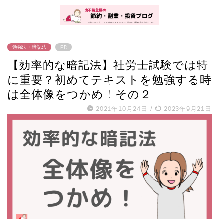
勉強法・暗記法
PR
【効率的な暗記法】社労士試験では特
に重要？初めてテキストを勉強する時
は全体像をつかめ！その２
2021年10月24日
/
2023年9月21日