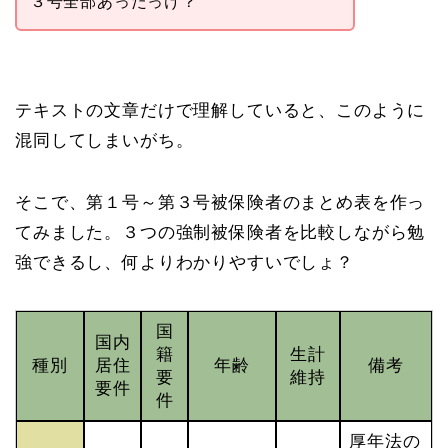
３号全部あったっけ？
テキストの文章だけで理解していると、このように
混同してしまいがち。
そこで、第１号～第３号被保険者のまとめ表を作っ
てみました。３つの強制被保険者を比較しながら勉
強できるし、何よりわかりやすいでしょ？
国
国内
籍
生計
種別
居住
年齢
備考
要
維持
要件
件
厚年法の