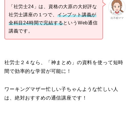
「社労士24」は、資格の大原の大好評な
社労士講座の１つで、
インプット講義が
出不精ママ
全科目24時間で完結する
というWeb通信
講義です。
社労士２４なら、「神まとめ」の資料を使って短時
間で効率的な学習が可能に！
ワーキングマザー忙しい子ちゃんような忙しい人
は、絶対おすすめの通信講座です！