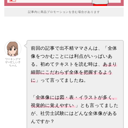
記事内に商品プロモーションを含む場合があります
前回の記事で出不精ママさんは、「全体
像をつかむことには利点がいっぱいあ
ワーキングマ
ザー忙しい子
る。初めてテキストを読む時は、
あまり
ちゃん
細部にこだわらず全体を把握するよう
に
」って言ってましたね。
「
全体像には図・表・イラストが多く、
視覚的に覚えやすい
」とも言ってました
が、社労士試験にはどんな全体像がある
んですか？