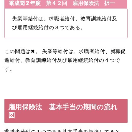
平成２２年度 第４２回 雇用保険法 択一式 問７ B
失業等給付は、求職者給付、教育訓練給付及
び雇用継続給付の３つである。
この問題は✖。 失業等給付は、求職者給付、就職促
進給付、教育訓練給付及び雇用継続給付の４つで
す。
雇用保険法 基本手当の期間の流れ
図
求職者給付の１つである基本手当を勉強してると、