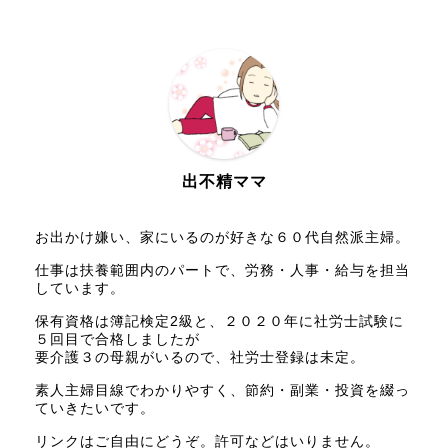
出不精ママ
お出かけ嫌い、家にいるのが好きな６０代自然派主婦。
仕事は扶養範囲内のパートで、労務・人事・給与を担当
しています。
保有資格は簿記検定2級と、２０２０年に社労士試験に
５回目で合格しましたが
要介護３の母親がいるので、社労士登録は未定。
素人主婦目線でわかりやすく、節約・副業・投資を綴っ
ていきたいです。
リンクはご自由にどうぞ。許可などはいりません。