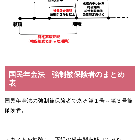
国民年金法 強制被保険者のまとめ
表
国民年金法の強制被保険者である第１号～第３号被
保険者。
テキストを勉強し、下記の過去問を解いてみた。