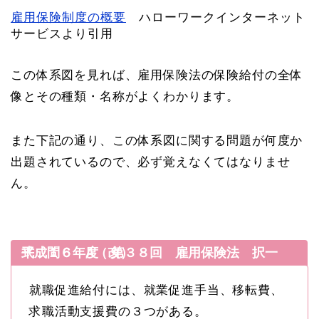
雇用保険制度の概要
ハローワークインターネット
サービスより引用
この体系図を見れば、雇用保険法の保険給付の全体
像とその種類・名称がよくわかります。
また下記の通り、この体系図に関する問題が何度か
出題されているので、必ず覚えなくてはなりませ
ん。
平成１６年度 第３８回 雇用保険法 択一式 問６ A（改）
就職促進給付には、就業促進手当、移転費、
求職活動支援費の３つがある。