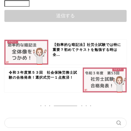
【効率的な暗記法】社労士試験では特に
重要？初めてテキストを勉強する時は
全...
令和３年度第５３回 社会保険労務士試
験の合格発表！選択式労一１点救済！